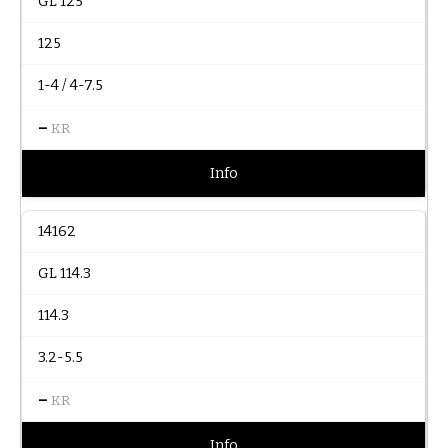
GL 125
125
1-4 / 4-7.5
–
KR
Info
14162
GL 114.3
114.3
3.2-5.5
–
KR
Info