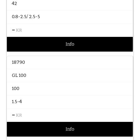
42
0.8-2.5/ 2.5-5
–
KR
Info
18790
GL 100
100
1.5-4
–
KR
Info