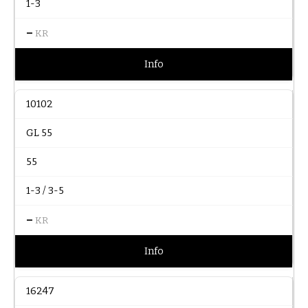
1-3
–
KR
Info
10102
GL 55
55
1-3 / 3-5
–
KR
Info
16247