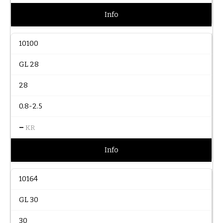
Info
10100
GL 28
28
0.8-2.5
–
KR
Info
10164
GL 30
30