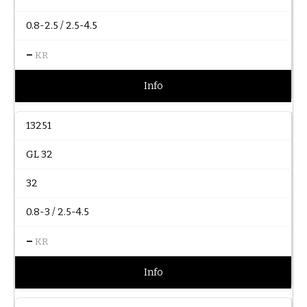
0.8-2.5 / 2.5-4.5
–
KR
Info
13251
GL 32
32
0.8-3 / 2.5-4.5
–
KR
Info