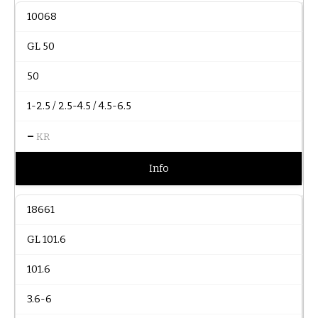
10068
GL 50
50
1-2.5 / 2.5-4.5 / 4.5-6.5
–
KR
Info
18661
GL 101.6
101.6
3.6-6