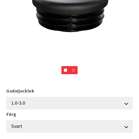
Godstjocklek
Färg