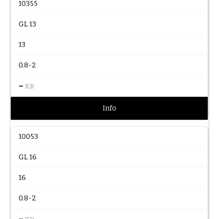
10355
GL 13
13
0.8-2
–
KR
Info
10053
GL 16
16
0.8-2
–