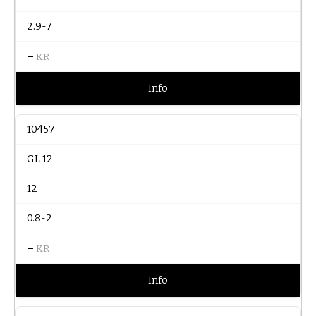
2.9-7
–
KR
Info
10457
GL 12
12
0.8-2
–
KR
Info