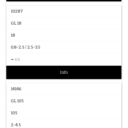
10287
GL 18
18
0.8-2.5 / 2.5-3.5
–
KR
Info
14146
GL 105
105
2-4.5