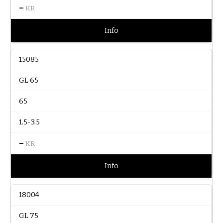
–
KR
Info
15085
GL 65
65
1.5-3.5
–
KR
Info
18004
GL 75