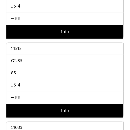
1.5-4
–
KR
Info
14515
GL 85
85
1.5-4
–
KR
Info
14033