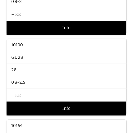
0.8-3
–
KR
Info
10100
GL 28
28
0.8-2.5
–
KR
Info
10164