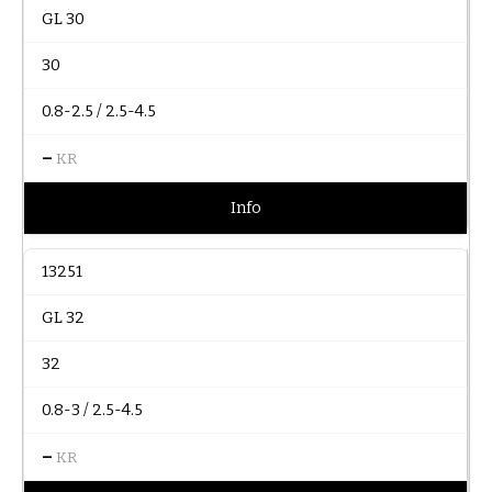
GL 30
30
0.8-2.5 / 2.5-4.5
–
KR
Info
13251
GL 32
32
0.8-3 / 2.5-4.5
–
KR