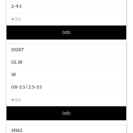
2-4.5
–
KR
Info
10287
GL 18
18
0.8-2.5 / 2.5-3.5
–
KR
Info
14162