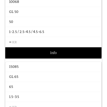
10068
GL 50
50
1-2.5 / 2.5-4.5 / 4.5-6.5
–
KR
Info
15085
GL 65
65
1.5-3.5
–