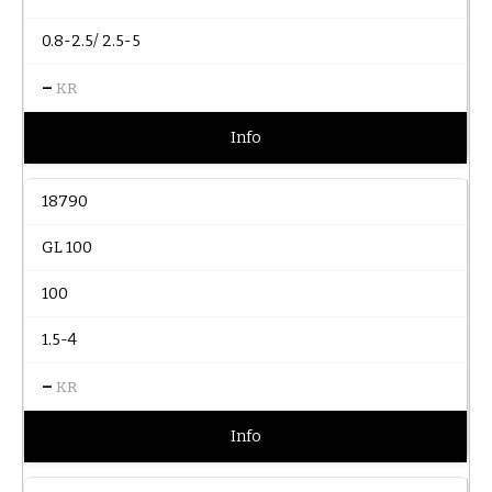
0.8-2.5/ 2.5-5
–
KR
Info
18790
GL 100
100
1.5-4
–
KR
Info