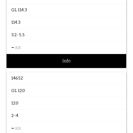
GL 114.3
114.3
3.2-5.5
–
KR
Info
14652
GL 120
120
2-4
–
KR