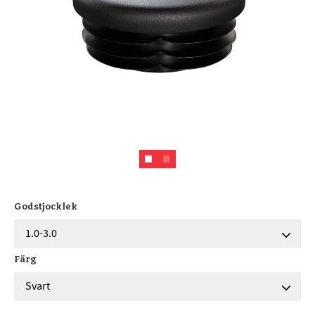
Godstjocklek
Färg