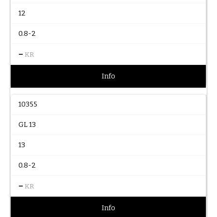
12
0.8-2
–
KR
Info
10355
GL 13
13
0.8-2
–
KR
Info