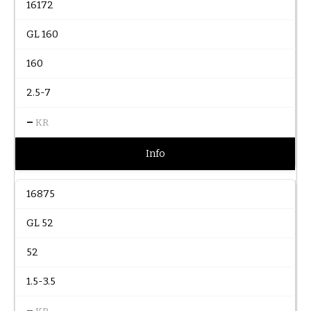
16172
GL 160
160
2.5-7
–
KR
Info
16875
GL 52
52
1.5-3.5
–