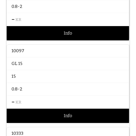
0.8-2
–
KR
Info
10097
GL 15
15
0.8-2
–
KR
Info
10333