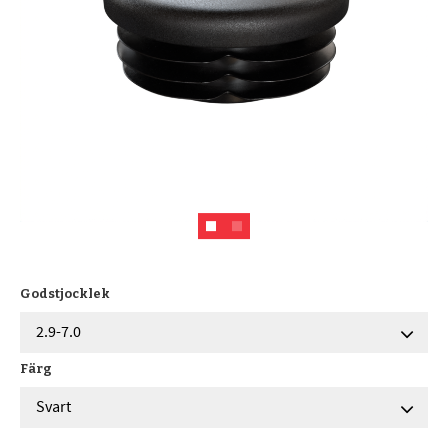
Godstjocklek
Färg