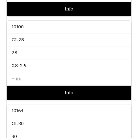
Info
10100
GL 28
28
0.8-2.5
–
KR
Info
10164
GL 30
30