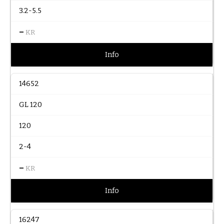
3.2-5.5
–
KR
Info
14652
GL 120
120
2-4
–
KR
Info
16247