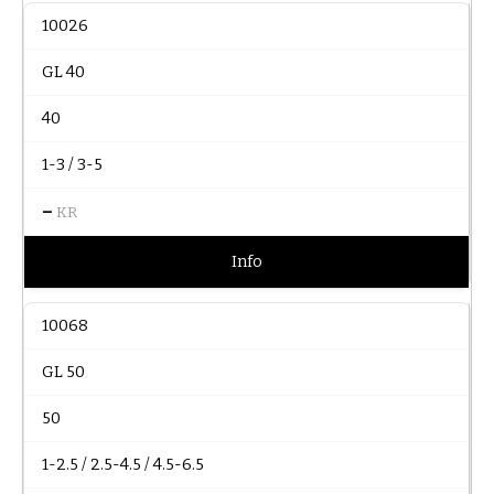
10026
GL 40
40
1-3 / 3-5
–
KR
Info
10068
GL 50
50
1-2.5 / 2.5-4.5 / 4.5-6.5