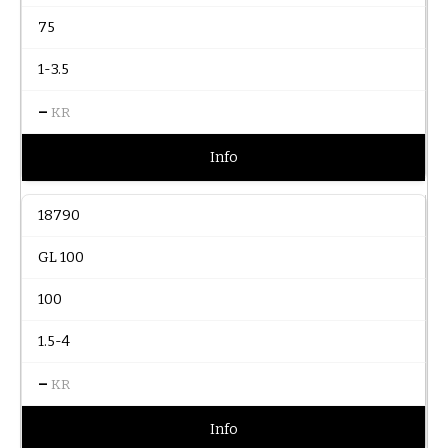
75
1-3.5
–
KR
Info
18790
GL 100
100
1.5-4
–
KR
Info