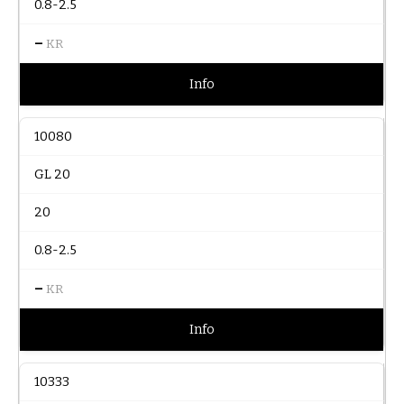
0.8-2.5
–
KR
Info
10080
GL 20
20
0.8-2.5
–
KR
Info
10333