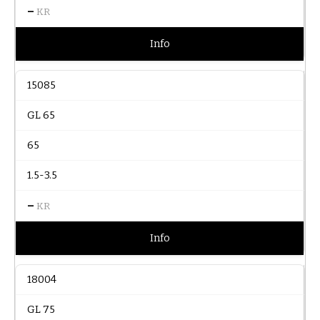
–
KR
Info
15085
GL 65
65
1.5-3.5
–
KR
Info
18004
GL 75