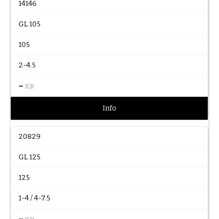
14146
GL 105
105
2-4.5
–
KR
Info
20829
GL 125
125
1-4 / 4-7.5
–