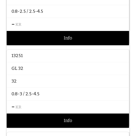
0.8-2.5 / 2.5-4.5
–
KR
Info
13251
GL 32
32
0.8-3 / 2.5-4.5
–
KR
Info