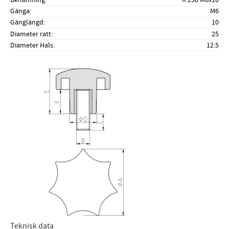
Gänga
M6
Gänglängd
10
Diameter ratt
25
Diameter Hals
12.5
Teknisk data