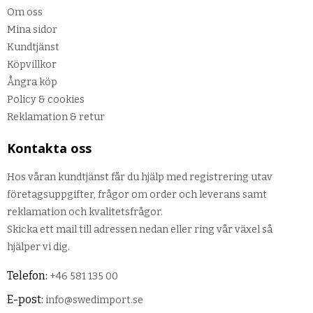
Om oss
Mina sidor
Kundtjänst
Köpvillkor
Ångra köp
Policy & cookies
Reklamation & retur
Kontakta oss
Hos våran kundtjänst får du hjälp med registrering utav
företagsuppgifter, frågor om order och leverans samt
reklamation och kvalitetsfrågor.
Skicka ett mail till adressen nedan eller ring vår växel så
hjälper vi dig.
Telefon:
+46 581 135 00
E-post:
info@swedimport.se