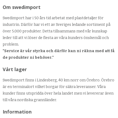
Om swedimport
Swedimport har i 50 års tid arbetat med plastdetaljer för
industrin. Därför har vi ett av Sveriges ledande sortiment på
över 5.000 produkter. Detta tillsammans med vår kunskap
leder till att vi löser de flesta av våra kunders önskemål och
problem.
"Service är vår styrka och därför kan ni räkna med att få
de produkter ni behöver."
Vårt lager
Swedimport finns i Lindesberg, 40 km norr om Örebro. Örebro
är en terminalort vilket borgar för säkra leveranser. Våra
kunder finns utspridda över hela landet men vi levererar även
till våra nordiska grannländer.
Information