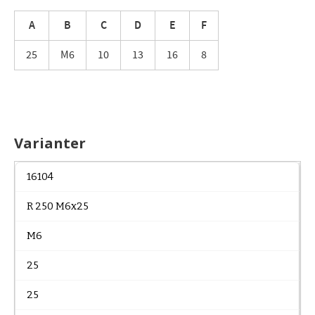
A
B
C
D
E
F
25
M6
10
13
16
8
Varianter
16104
R 250 M6x25
M6
25
25