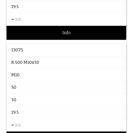
19.5
–
KR
Info
13075
R 500 M10x50
M10
50
50
19.5
–
KR