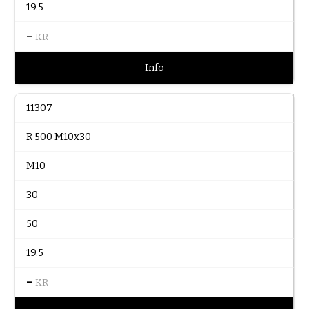
19.5
–
KR
Info
11307
R 500 M10x30
M10
30
50
19.5
–
KR