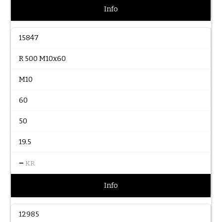
Info
15847
R 500 M10x60
M10
60
50
19.5
–
KR
Info
12985