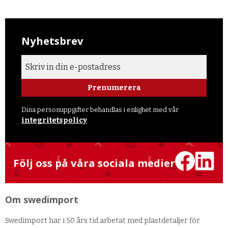
Nyhetsbrev
Prenumerera
Dina personuppgifter behandlas i enlighet med vår
integritetspolicy
.
Följ oss på våra sociala medier
Om swedimport
Swedimport har i 50 års tid arbetat med plastdetaljer för