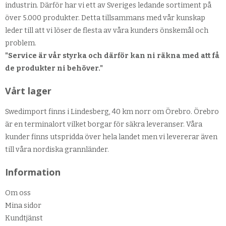
industrin. Därför har vi ett av Sveriges ledande sortiment på
över 5.000 produkter. Detta tillsammans med vår kunskap
leder till att vi löser de flesta av våra kunders önskemål och
problem.
"Service är vår styrka och därför kan ni räkna med att få
de produkter ni behöver."
Vårt lager
Swedimport finns i Lindesberg, 40 km norr om Örebro. Örebro
är en terminalort vilket borgar för säkra leveranser. Våra
kunder finns utspridda över hela landet men vi levererar även
till våra nordiska grannländer.
Information
Om oss
Mina sidor
Kundtjänst