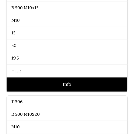
R 500 M10x15
M10
15
50
19.5
–
KR
Info
11306
R 500 M10x20
M10