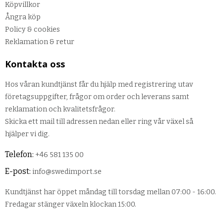
Köpvillkor
Ångra köp
Policy & cookies
Reklamation & retur
Kontakta oss
Hos våran kundtjänst får du hjälp med registrering utav
företagsuppgifter, frågor om order och leverans samt
reklamation och kvalitetsfrågor.
Skicka ett mail till adressen nedan eller ring vår växel så
hjälper vi dig.
Telefon:
+46 581 135 00
E-post:
info@swedimport.se
Kundtjänst har öppet måndag till torsdag mellan 07:00 - 16:00.
Fredagar stänger växeln klockan 15:00.