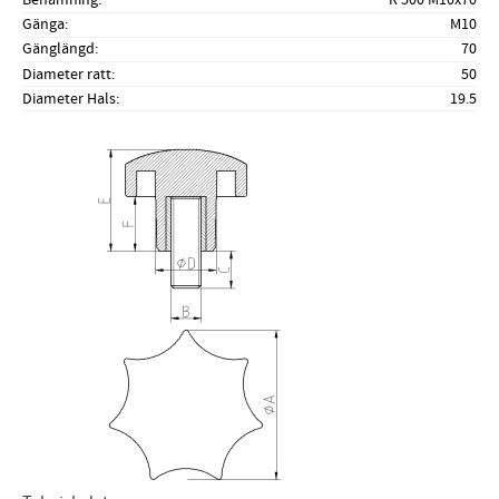
Gänga
M10
Gänglängd
70
Diameter ratt
50
Diameter Hals
19.5