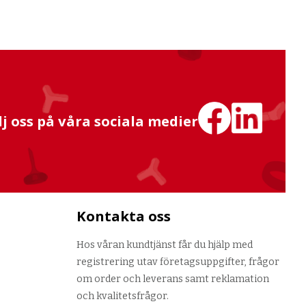
lj oss på våra sociala medier
Kontakta oss
Hos våran kundtjänst får du hjälp med
registrering utav företagsuppgifter, frågor
om order och leverans samt reklamation
och kvalitetsfrågor.