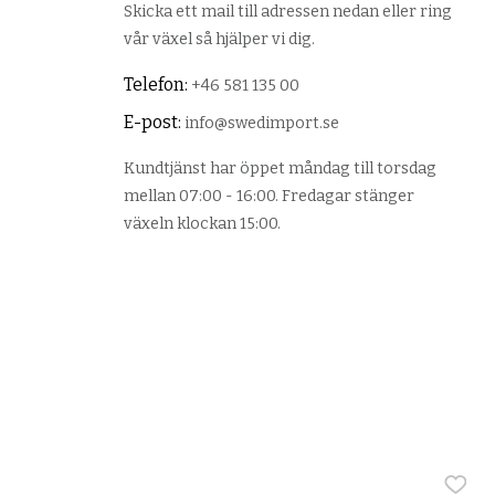
Skicka ett mail till adressen nedan eller ring
vår växel så hjälper vi dig.
Telefon:
+46 581 135 00
E-post:
info@swedimport.se
Kundtjänst har öppet måndag till torsdag
mellan 07:00 - 16:00. Fredagar stänger
växeln klockan 15:00.