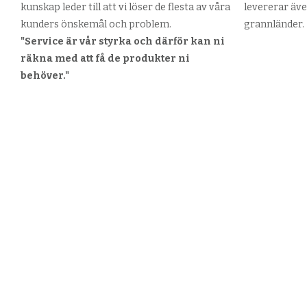
kunskap leder till att vi löser de flesta av våra
levererar äve
kunders önskemål och problem.
grannländer.
"Service är vår styrka och därför kan ni
räkna med att få de produkter ni
behöver."