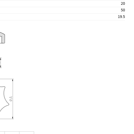
20
50
19.5