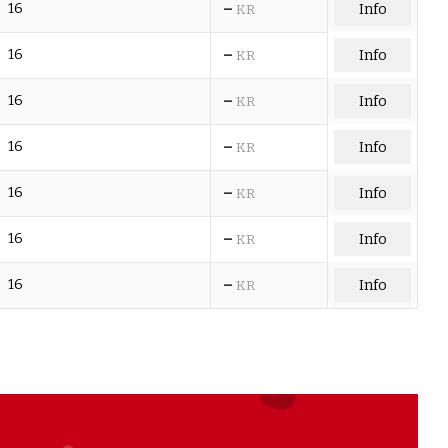
–
16
Info
KR
–
16
Info
KR
–
16
Info
KR
–
16
Info
KR
–
16
Info
KR
–
16
Info
KR
–
16
Info
KR