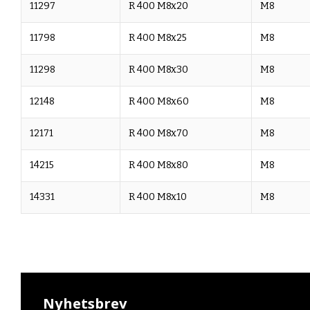
11297
R 400 M8x20
M8
11798
R 400 M8x25
M8
11298
R 400 M8x30
M8
12148
R 400 M8x60
M8
12171
R 400 M8x70
M8
14215
R 400 M8x80
M8
14331
R 400 M8x10
M8
Nyhetsbrev