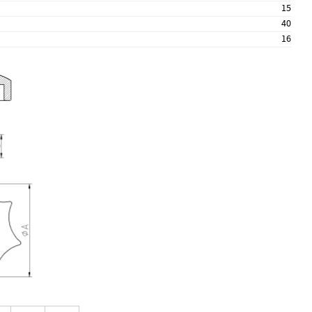
15
40
16