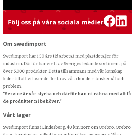
Följ oss på våra sociala medier
Om swedimport
Swedimport har i 50 års tid arbetat med plastdetaljer för
industrin. Därför har vi ett av Sveriges ledande sortiment på
över 5.000 produkter. Detta tillsammans med vår kunskap
leder till att vi löser de flesta av våra kunders önskemål och
problem.
"Service är vår styrka och därför kan ni räkna med att få
de produkter ni behöver."
Vårt lager
Swedimport finns i Lindesberg, 40 km norr om Örebro. Örebro
är en terminalort vilket borgar för säkra leveranser. Våra