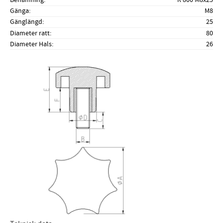
Gänga
M8
Gänglängd
25
Diameter ratt
80
Diameter Hals
26