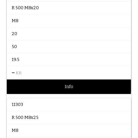
R 500 M8x20
M8
20
50
19.5
–
KR
Info
11303
R 500 M8x25
M8