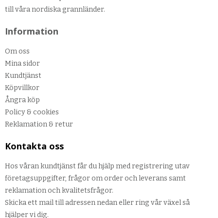
till våra nordiska grannländer.
Information
Om oss
Mina sidor
Kundtjänst
Köpvillkor
Ångra köp
Policy & cookies
Reklamation & retur
Kontakta oss
Hos våran kundtjänst får du hjälp med registrering utav
företagsuppgifter, frågor om order och leverans samt
reklamation och kvalitetsfrågor.
Skicka ett mail till adressen nedan eller ring vår växel så
hjälper vi dig.