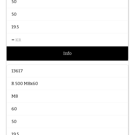
50
50
19.5
–
KR
Info
13617
R 500 M8x60
M8
60
50
19.5