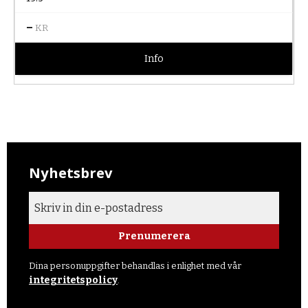
–
KR
Info
Nyhetsbrev
Prenumerera
Dina personuppgifter behandlas i enlighet med vår
integritetspolicy
.