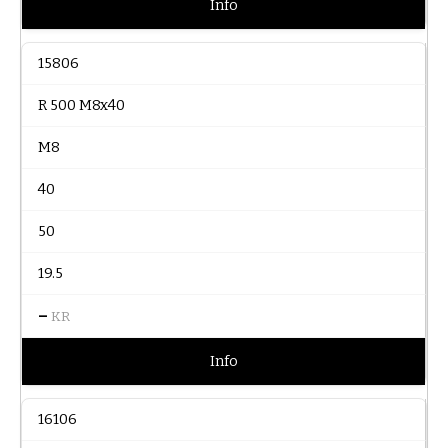
Info
15806
R 500 M8x40
M8
40
50
19.5
–
KR
Info
16106