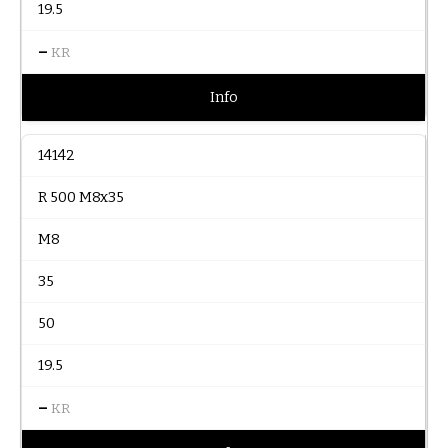
19.5
–
KR
Info
14142
R 500 M8x35
M8
35
50
19.5
–
KR