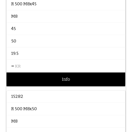
R 500 M8x45
M8
45
50
19.5
–
KR
Info
15282
R 500 M8x50
M8