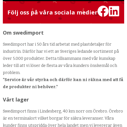
Följ oss på våra sociala medier
Om swedimport
Swedimport har i 50 års tid arbetat med plastdetaljer för
industrin. Därför har vi ett av Sveriges ledande sortiment på
över 5.000 produkter. Detta tillsammans med vår kunskap
leder till att vi löser de flesta av våra kunders önskemål och
problem.
"Service är vår styrka och därför kan ni räkna med att få
de produkter ni behöver."
Vårt lager
Swedimport finns i Lindesberg, 40 km norr om Örebro. Örebro
är en terminalort vilket borgar för säkra leveranser. Våra
kunder finns utspridda över hela landet men vi levererar även