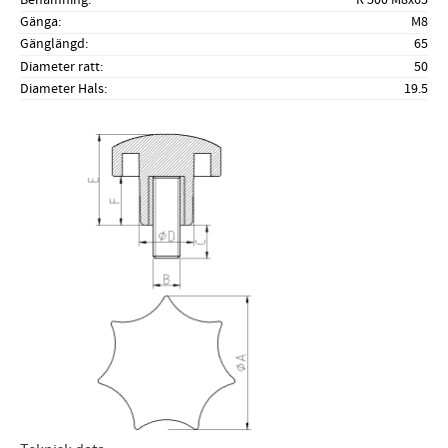
Gänga
M8
Gänglängd
65
Diameter ratt
50
Diameter Hals
19.5