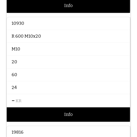
Info
10930
R 600 M10x20
M10
20
60
24
–
KR
Info
19816