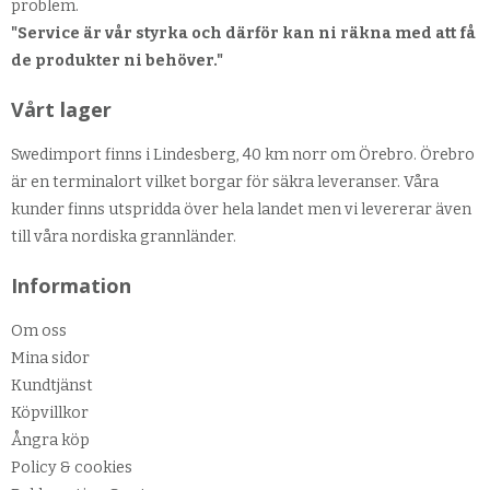
problem.
"Service är vår styrka och därför kan ni räkna med att få
de produkter ni behöver."
Vårt lager
Swedimport finns i Lindesberg, 40 km norr om Örebro. Örebro
är en terminalort vilket borgar för säkra leveranser. Våra
kunder finns utspridda över hela landet men vi levererar även
till våra nordiska grannländer.
Information
Om oss
Mina sidor
Kundtjänst
Köpvillkor
Ångra köp
Policy & cookies