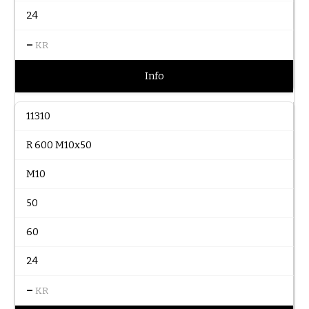
24
–
KR
Info
11310
R 600 M10x50
M10
50
60
24
–
KR