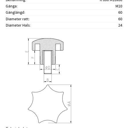
Gänga
M10
Gänglängd
60
Diameter ratt
60
Diameter Hals
24