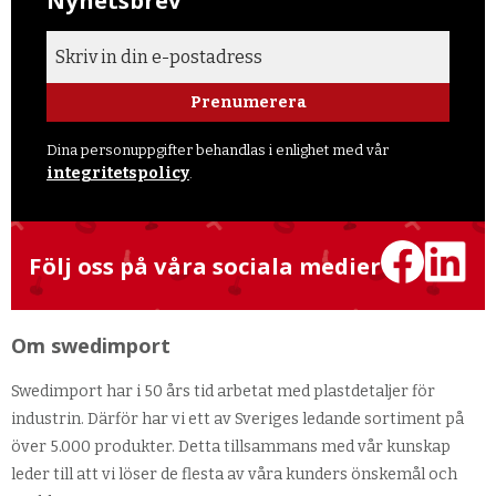
Prenumerera
Dina personuppgifter behandlas i enlighet med vår
integritetspolicy
.
Följ oss på våra sociala medier
Om swedimport
Swedimport har i 50 års tid arbetat med plastdetaljer för
industrin. Därför har vi ett av Sveriges ledande sortiment på
över 5.000 produkter. Detta tillsammans med vår kunskap
leder till att vi löser de flesta av våra kunders önskemål och