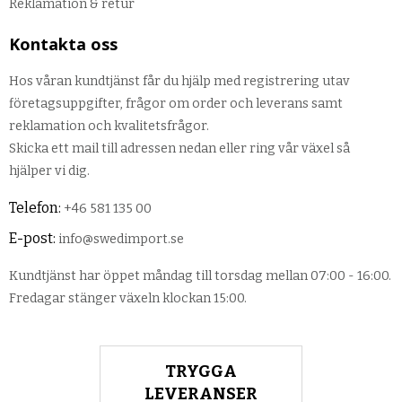
Reklamation & retur
Kontakta oss
Hos våran kundtjänst får du hjälp med registrering utav
företagsuppgifter, frågor om order och leverans samt
reklamation och kvalitetsfrågor.
Skicka ett mail till adressen nedan eller ring vår växel så
hjälper vi dig.
Telefon:
+46 581 135 00
E-post:
info@swedimport.se
Kundtjänst har öppet måndag till torsdag mellan 07:00 - 16:00.
Fredagar stänger växeln klockan 15:00.
TRYGGA
LEVERANSER