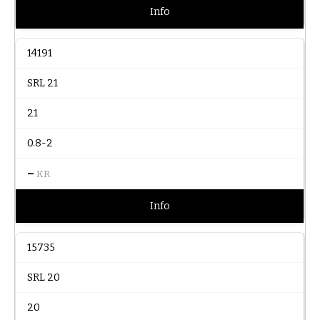
Info
14191
SRL 21
21
0.8-2
–
KR
Info
15735
SRL 20
20