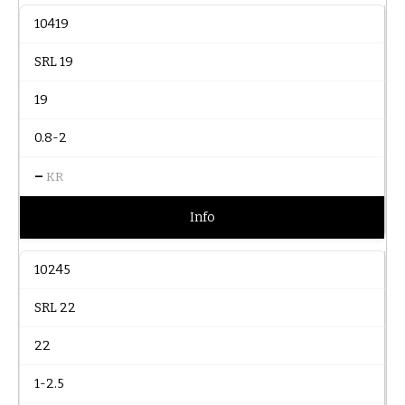
10419
SRL 19
19
0.8-2
–
KR
Info
10245
SRL 22
22
1-2.5