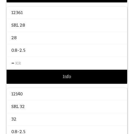
12361
SRL 28
28
0.8-2.5
–
KR
Info
12140
SRL 32
32
0.8-2.5