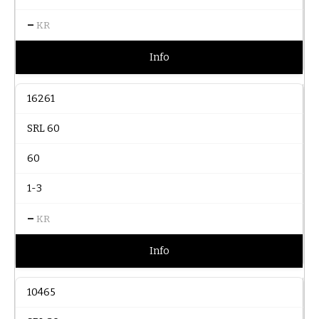
–
KR
Info
16261
SRL 60
60
1-3
–
KR
Info
10465