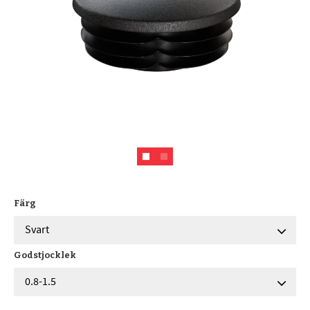
Färg
Godstjocklek