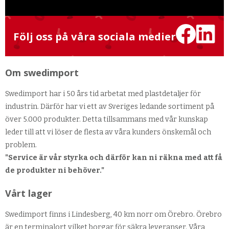
Följ oss på våra sociala medier
Om swedimport
Swedimport har i 50 års tid arbetat med plastdetaljer för
industrin. Därför har vi ett av Sveriges ledande sortiment på
över 5.000 produkter. Detta tillsammans med vår kunskap
leder till att vi löser de flesta av våra kunders önskemål och
problem.
"Service är vår styrka och därför kan ni räkna med att få
de produkter ni behöver."
Vårt lager
Swedimport finns i Lindesberg, 40 km norr om Örebro. Örebro
är en terminalort vilket borgar för säkra leveranser. Våra