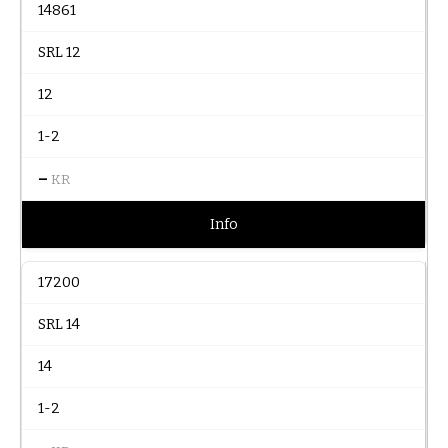
14861
SRL 12
12
1-2
–
KR
Info
17200
SRL 14
14
1-2