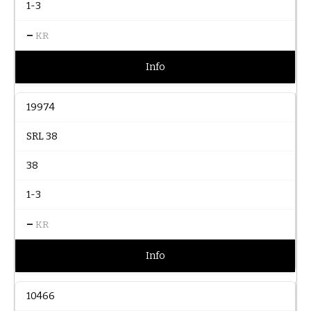
1-3
–
KR
Info
19974
SRL 38
38
1-3
–
KR
Info
10466