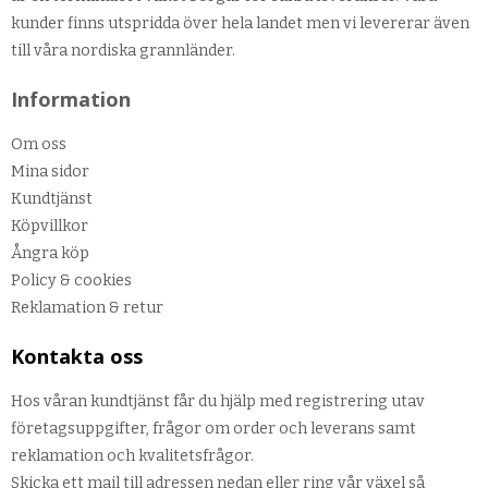
kunder finns utspridda över hela landet men vi levererar även
till våra nordiska grannländer.
Information
Om oss
Mina sidor
Kundtjänst
Köpvillkor
Ångra köp
Policy & cookies
Reklamation & retur
Kontakta oss
Hos våran kundtjänst får du hjälp med registrering utav
företagsuppgifter, frågor om order och leverans samt
reklamation och kvalitetsfrågor.
Skicka ett mail till adressen nedan eller ring vår växel så