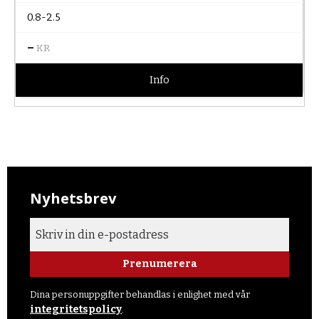
0.8-2.5
–
KR
Info
Nyhetsbrev
Prenumerera
Dina personuppgifter behandlas i enlighet med vår
integritetspolicy
.