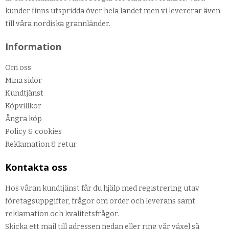
kunder finns utspridda över hela landet men vi levererar även
till våra nordiska grannländer.
Information
Om oss
Mina sidor
Kundtjänst
Köpvillkor
Ångra köp
Policy & cookies
Reklamation & retur
Kontakta oss
Hos våran kundtjänst får du hjälp med registrering utav
företagsuppgifter, frågor om order och leverans samt
reklamation och kvalitetsfrågor.
Skicka ett mail till adressen nedan eller ring vår växel så