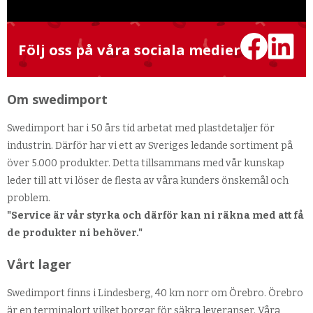
Följ oss på våra sociala medier
Om swedimport
Swedimport har i 50 års tid arbetat med plastdetaljer för
industrin. Därför har vi ett av Sveriges ledande sortiment på
över 5.000 produkter. Detta tillsammans med vår kunskap
leder till att vi löser de flesta av våra kunders önskemål och
problem.
"Service är vår styrka och därför kan ni räkna med att få
de produkter ni behöver."
Vårt lager
Swedimport finns i Lindesberg, 40 km norr om Örebro. Örebro
är en terminalort vilket borgar för säkra leveranser. Våra