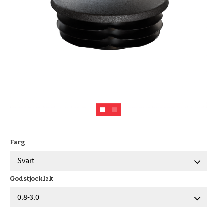
Färg
Godstjocklek