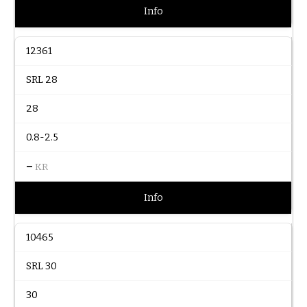
Info
12361
SRL 28
28
0.8-2.5
–
KR
Info
10465
SRL 30
30