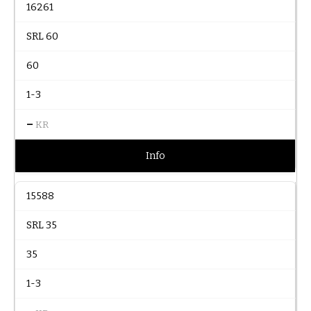
16261
SRL 60
60
1-3
–
KR
Info
15588
SRL 35
35
1-3