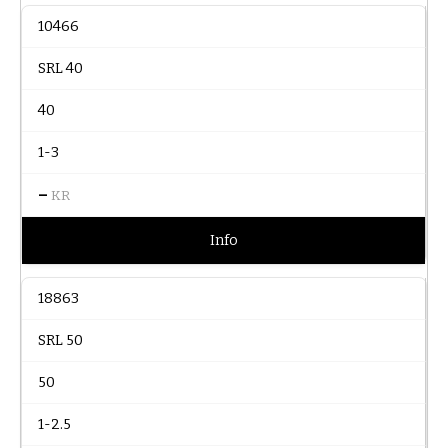
10466
SRL 40
40
1-3
–
KR
Info
18863
SRL 50
50
1-2.5