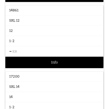
14861
SRL 12
12
1-2
–
KR
Info
17200
SRL 14
14
1-2