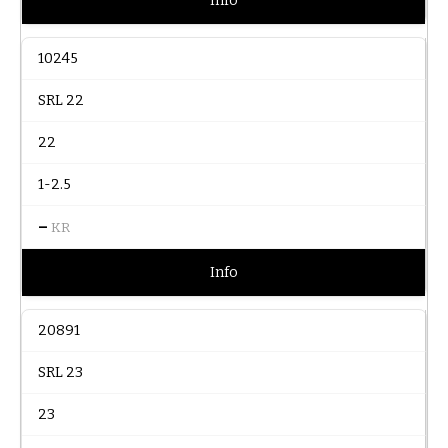
Info
10245
SRL 22
22
1-2.5
–
KR
Info
20891
SRL 23
23