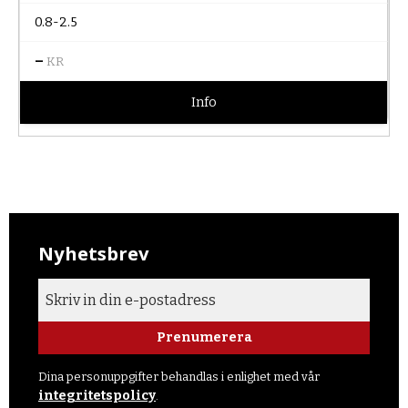
0.8-2.5
–
KR
Info
Nyhetsbrev
Prenumerera
Dina personuppgifter behandlas i enlighet med vår
integritetspolicy
.