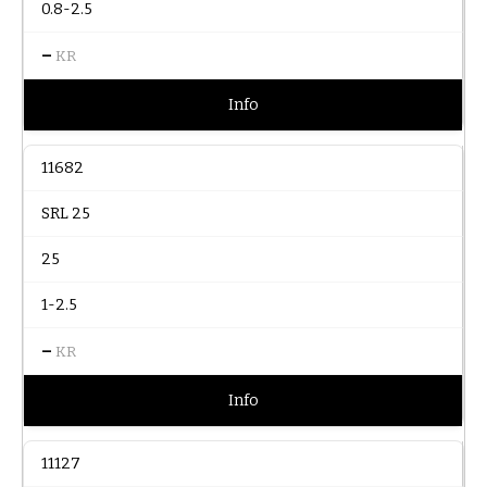
0.8-2.5
–
KR
Info
11682
SRL 25
25
1-2.5
–
KR
Info
11127