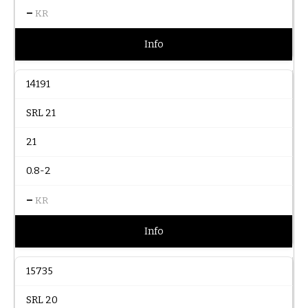
–
KR
Info
14191
SRL 21
21
0.8-2
–
KR
Info
15735
SRL 20