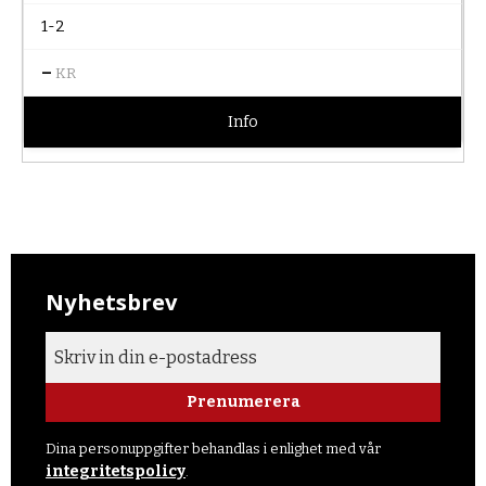
1-2
–
KR
Info
Nyhetsbrev
Prenumerera
Dina personuppgifter behandlas i enlighet med vår
integritetspolicy
.