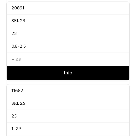
20891
SRL 23
23
0.8-2.5
–
KR
Info
11682
SRL 25
25
1-2.5