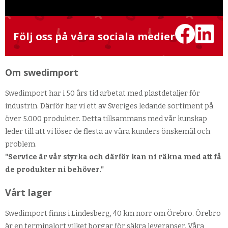
Följ oss på våra sociala medier
Om swedimport
Swedimport har i 50 års tid arbetat med plastdetaljer för
industrin. Därför har vi ett av Sveriges ledande sortiment på
över 5.000 produkter. Detta tillsammans med vår kunskap
leder till att vi löser de flesta av våra kunders önskemål och
problem.
"Service är vår styrka och därför kan ni räkna med att få
de produkter ni behöver."
Vårt lager
Swedimport finns i Lindesberg, 40 km norr om Örebro. Örebro
är en terminalort vilket borgar för säkra leveranser. Våra