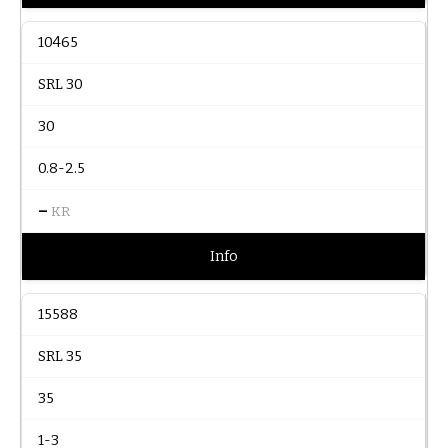
10465
SRL 30
30
0.8-2.5
–
KR
Info
15588
SRL 35
35
1-3