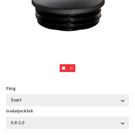
Färg
Godstjocklek