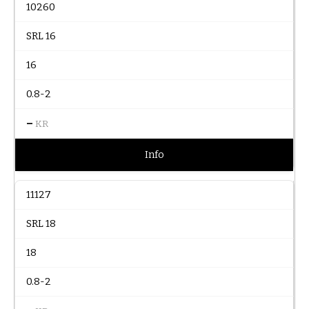
10260
SRL 16
16
0.8-2
–
KR
Info
11127
SRL 18
18
0.8-2