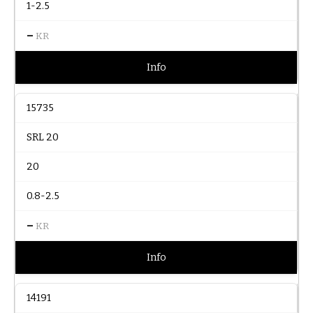
1-2.5
–
KR
Info
15735
SRL 20
20
0.8-2.5
–
KR
Info
14191