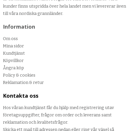
kunder finns utspridda över hela landet men vi levererar även
till våra nordiska grannländer.
Information
Om oss
Mina sidor
Kundtjänst
Köpvillkor
Ångra köp
Policy & cookies
Reklamation & retur
Kontakta oss
Hos våran kundtjänst får du hjälp med registrering utav
företagsuppgifter, frågor om order och leverans samt
reklamation och kvalitetsfrågor.
Skicka ett mail till adressen nedan eller ring vår växel så