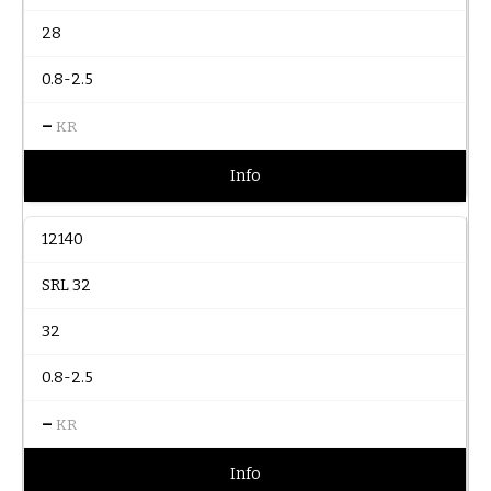
28
0.8-2.5
–
KR
Info
12140
SRL 32
32
0.8-2.5
–
KR
Info