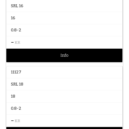
SRL 16
16
0.8-2
–
KR
Info
11127
SRL 18
18
0.8-2
–
KR