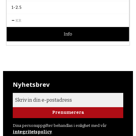
1-2.5
–
KR
Info
Nyhetsbrev
Prenumerera
Dina personuppgifter behandlas i enlighet med vår
integritetspolicy
.