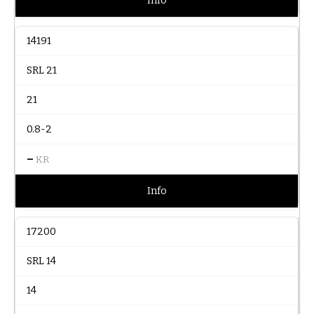
Info
14191
SRL 21
21
0.8-2
–
KR
Info
17200
SRL 14
14