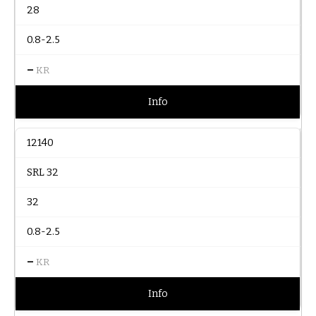
28
0.8-2.5
–
KR
Info
12140
SRL 32
32
0.8-2.5
–
KR
Info