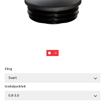
Färg
Godstjocklek