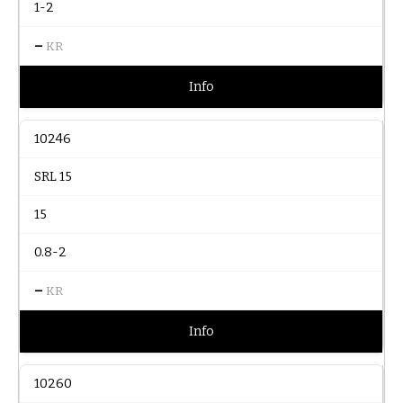
1-2
–
KR
Info
10246
SRL 15
15
0.8-2
–
KR
Info
10260