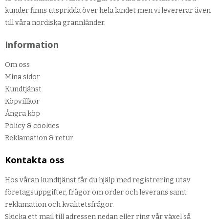
kunder finns utspridda över hela landet men vi levererar även
till våra nordiska grannländer.
Information
Om oss
Mina sidor
Kundtjänst
Köpvillkor
Ångra köp
Policy & cookies
Reklamation & retur
Kontakta oss
Hos våran kundtjänst får du hjälp med registrering utav
företagsuppgifter, frågor om order och leverans samt
reklamation och kvalitetsfrågor.
Skicka ett mail till adressen nedan eller ring vår växel så