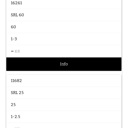
16261
SRL 60
60
1-3
–
KR
Info
11682
SRL 25
25
1-2.5