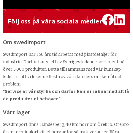
Följ oss på våra sociala medier
Om swedimport
Swedimport har i 50 års tid arbetat med plastdetaljer för
industrin. Därför har vi ett av Sveriges ledande sortiment på
över 5.000 produkter. Detta tillsammans med vår kunskap
leder till att vi löser de flesta av våra kunders önskemål och
problem.
"Service är vår styrka och därför kan ni räkna med att få
de produkter ni behöver."
Vårt lager
Swedimport finns i Lindesberg, 40 km norr om Örebro. Örebro
är en terminalort vilket borgar för säkra leveranser. Våra