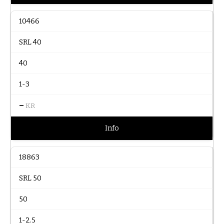
10466
SRL 40
40
1-3
–
KR
Info
18863
SRL 50
50
1-2.5