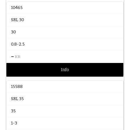
10465
SRL 30
30
0.8-2.5
–
KR
Info
15588
SRL 35
35
1-3