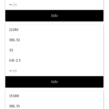
–
KR
Info
12140
SRL 32
32
0.8-2.5
–
KR
Info
15588
SRL 35