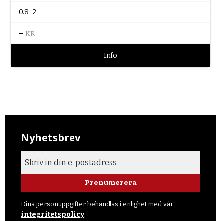
0.8-2
–
KR
Info
Nyhetsbrev
Prenumerera
Dina personuppgifter behandlas i enlighet med vår
integritetspolicy
.