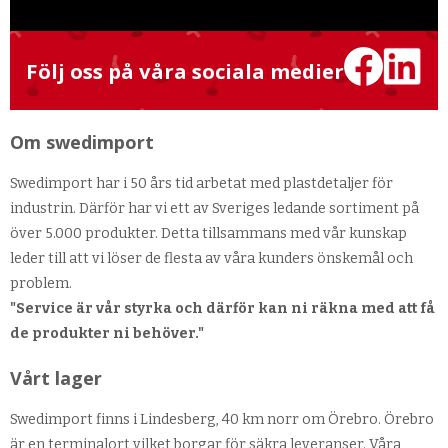
Följ oss på våra sociala medier
Om swedimport
Swedimport har i 50 års tid arbetat med plastdetaljer för
industrin. Därför har vi ett av Sveriges ledande sortiment på
över 5.000 produkter. Detta tillsammans med vår kunskap
leder till att vi löser de flesta av våra kunders önskemål och
problem.
"Service är vår styrka och därför kan ni räkna med att få
de produkter ni behöver."
Vårt lager
Swedimport finns i Lindesberg, 40 km norr om Örebro. Örebro
är en terminalort vilket borgar för säkra leveranser. Våra