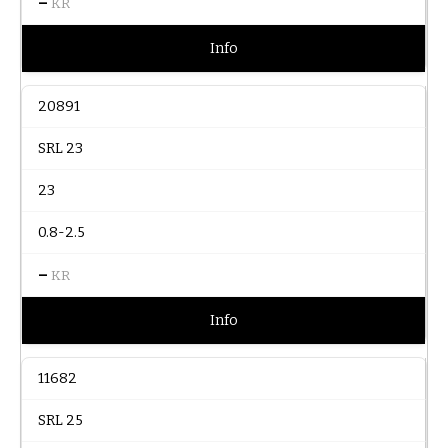
–
KR
Info
20891
SRL 23
23
0.8-2.5
–
KR
Info
11682
SRL 25