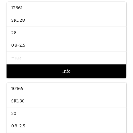
12361
SRL 28
28
0.8-2.5
–
KR
Info
10465
SRL 30
30
0.8-2.5