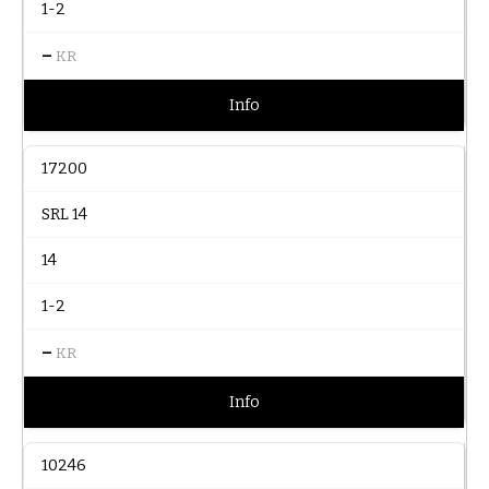
1-2
–
KR
Info
17200
SRL 14
14
1-2
–
KR
Info
10246