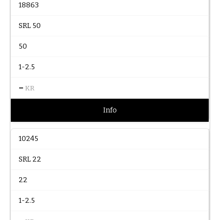
18863
SRL 50
50
1-2.5
–
KR
Info
10245
SRL 22
22
1-2.5