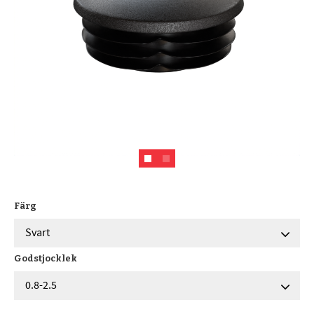
Färg
Godstjocklek