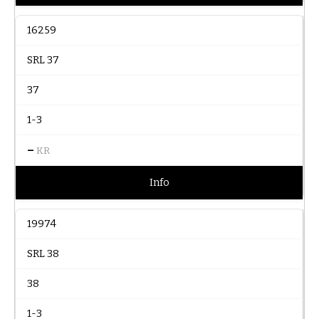
16259
SRL 37
37
1-3
–
KR
Info
19974
SRL 38
38
1-3