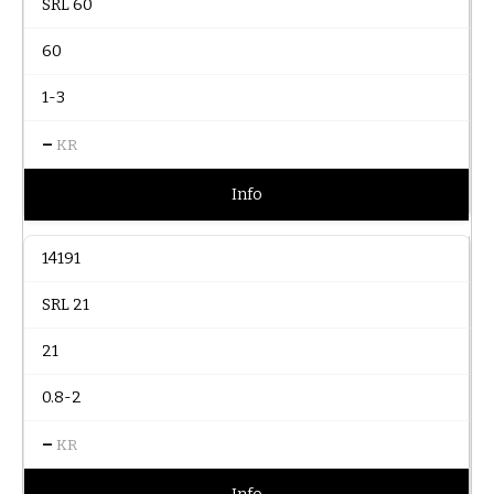
SRL 60
60
1-3
–
KR
Info
14191
SRL 21
21
0.8-2
–
KR