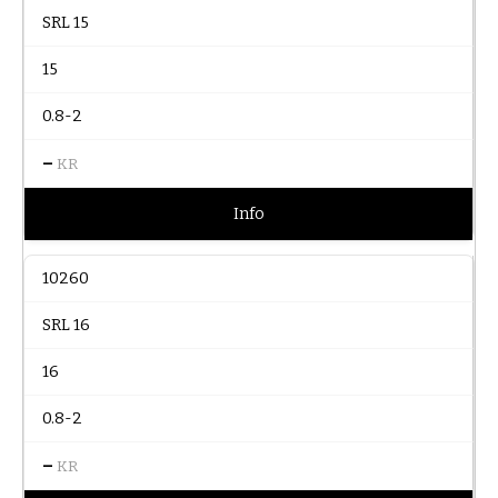
SRL 15
15
0.8-2
–
KR
Info
10260
SRL 16
16
0.8-2
–
KR