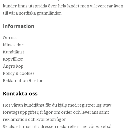
kunder finns utspridda över hela landet men vi levererar även
till våra nordiska grannländer.
Information
Om oss
Mina sidor
Kundtjänst
Köpvillkor
Ångra köp
Policy & cookies
Reklamation & retur
Kontakta oss
Hos våran kundtjänst får du hjälp med registrering utav
företagsuppgifter, frågor om order och leverans samt
reklamation och kvalitetsfrågor.
Skicka ett mail till adressen nedan eller ring vår växel så