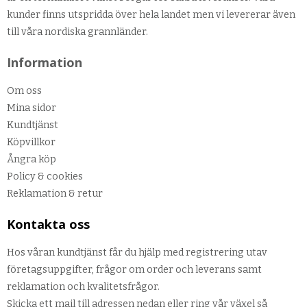
kunder finns utspridda över hela landet men vi levererar även
till våra nordiska grannländer.
Information
Om oss
Mina sidor
Kundtjänst
Köpvillkor
Ångra köp
Policy & cookies
Reklamation & retur
Kontakta oss
Hos våran kundtjänst får du hjälp med registrering utav
företagsuppgifter, frågor om order och leverans samt
reklamation och kvalitetsfrågor.
Skicka ett mail till adressen nedan eller ring vår växel så