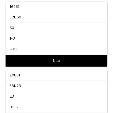
16261
SRL 60
60
1-3
–
KR
Info
20891
SRL 23
23
0.8-2.5