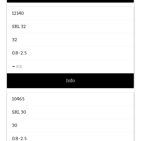
12140
SRL 32
32
0.8-2.5
–
KR
Info
10465
SRL 30
30
0.8-2.5