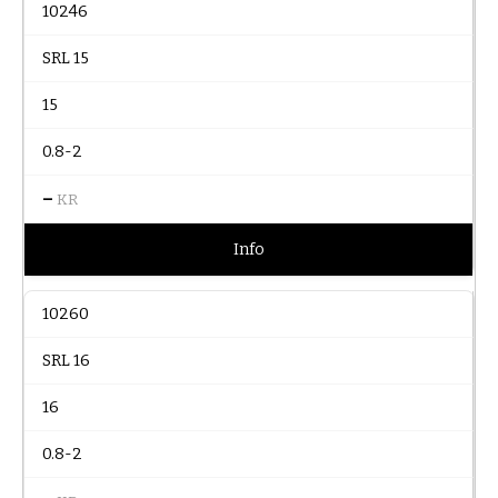
10246
SRL 15
15
0.8-2
–
KR
Info
10260
SRL 16
16
0.8-2