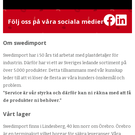
Följ oss på våra sociala medier
Om swedimport
Swedimport har i 50 års tid arbetat med plastdetaljer för
industrin. Därför har vi ett av Sveriges ledande sortiment på
över 5.000 produkter. Detta tillsammans med vår kunskap
leder till att vi löser de flesta av våra kunders önskemål och
problem.
"Service är vår styrka och därför kan ni räkna med att få
de produkter ni behöver."
Vårt lager
Swedimport finns i Lindesberg, 40 km norr om Örebro. Örebro
är en terminalort vilket borgar för säkra leveranser. Våra