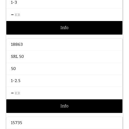
1-3
–
KR
Info
18863
SRL 50
50
1-2.5
–
KR
Info
15735