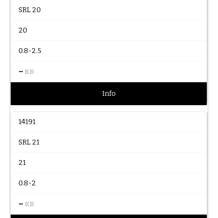
SRL 20
20
0.8-2.5
–
KR
Info
14191
SRL 21
21
0.8-2
–
KR