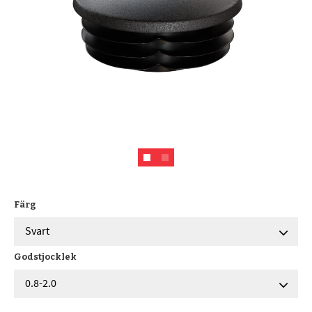
Färg
Godstjocklek