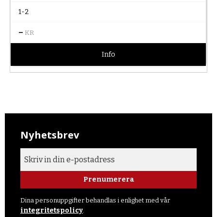
1-2
–
KR
Info
Nyhetsbrev
Prenumerera
Dina personuppgifter behandlas i enlighet med vår
integritetspolicy
.