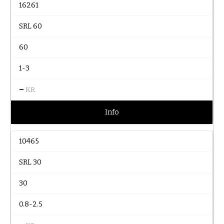
16261
SRL 60
60
1-3
–
KR
Info
10465
SRL 30
30
0.8-2.5