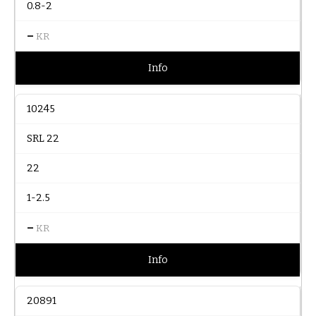
0.8-2
–
KR
Info
10245
SRL 22
22
1-2.5
–
KR
Info
20891