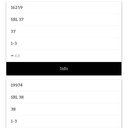
16259
SRL 37
37
1-3
–
KR
Info
19974
SRL 38
38
1-3