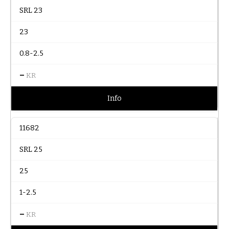
SRL 23
23
0.8-2.5
–
KR
Info
11682
SRL 25
25
1-2.5
–
KR