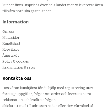
kunder finns utspridda över hela landet men vi levererar även
till våra nordiska grannländer.
Information
Om oss
Mina sidor
Kundtjänst
Köpvillkor
Ångra köp
Policy & cookies
Reklamation & retur
Kontakta oss
Hos våran kundtjänst får du hjälp med registrering utav
företagsuppgifter, frågor om order och leverans samt
reklamation och kvalitetsfrågor.
Skicka ett mail till adressen nedan eller ring vår växel så