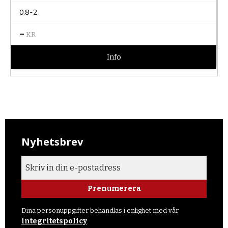
0.8-2
–
KR
Info
Nyhetsbrev
Prenumerera
Dina personuppgifter behandlas i enlighet med vår
integritetspolicy
.