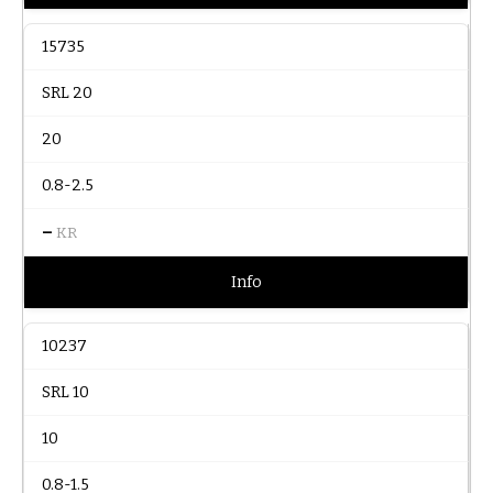
15735
SRL 20
20
0.8-2.5
–
KR
Info
10237
SRL 10
10
0.8-1.5