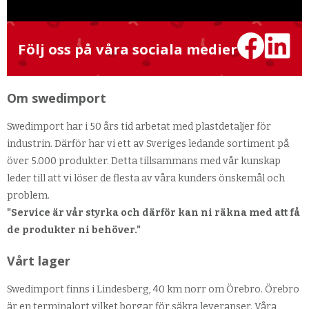
Följ oss på våra sociala medier
Om swedimport
Swedimport har i 50 års tid arbetat med plastdetaljer för
industrin. Därför har vi ett av Sveriges ledande sortiment på
över 5.000 produkter. Detta tillsammans med vår kunskap
leder till att vi löser de flesta av våra kunders önskemål och
problem.
"Service är vår styrka och därför kan ni räkna med att få
de produkter ni behöver."
Vårt lager
Swedimport finns i Lindesberg, 40 km norr om Örebro. Örebro
är en terminalort vilket borgar för säkra leveranser. Våra