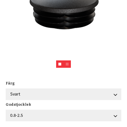
Färg
Godstjocklek