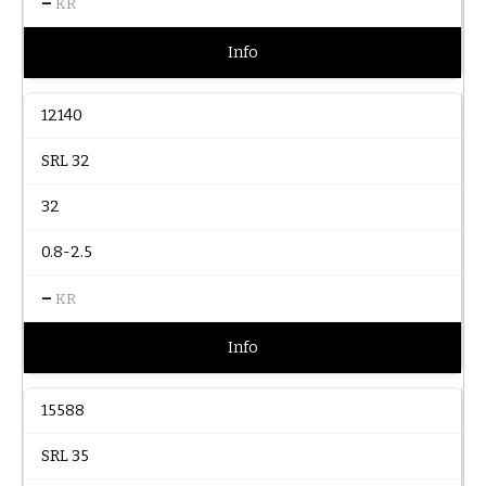
–
KR
Info
12140
SRL 32
32
0.8-2.5
–
KR
Info
15588
SRL 35