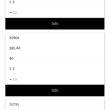
1-3
–
KR
Info
10466
SRL 40
40
1-3
–
KR
Info
15735