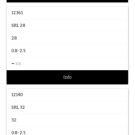
12361
SRL 28
28
0.8-2.5
–
KR
Info
12140
SRL 32
32
0.8-2.5