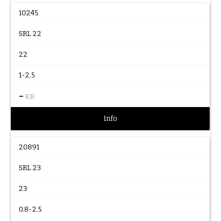
10245
SRL 22
22
1-2.5
–
KR
Info
20891
SRL 23
23
0.8-2.5