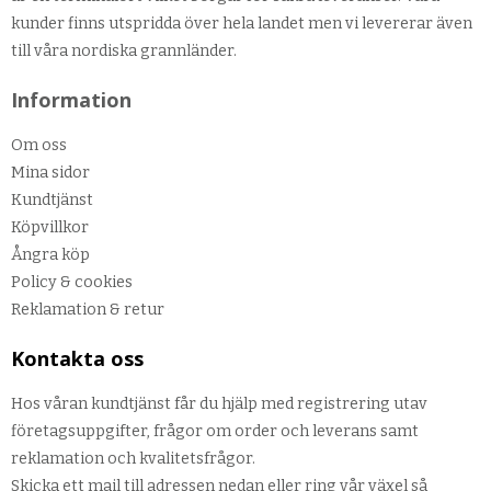
kunder finns utspridda över hela landet men vi levererar även
till våra nordiska grannländer.
Information
Om oss
Mina sidor
Kundtjänst
Köpvillkor
Ångra köp
Policy & cookies
Reklamation & retur
Kontakta oss
Hos våran kundtjänst får du hjälp med registrering utav
företagsuppgifter, frågor om order och leverans samt
reklamation och kvalitetsfrågor.
Skicka ett mail till adressen nedan eller ring vår växel så