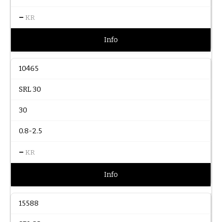
–
KR
Info
10465
SRL 30
30
0.8-2.5
–
KR
Info
15588