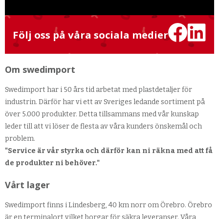
Följ oss på våra sociala medier
Om swedimport
Swedimport har i 50 års tid arbetat med plastdetaljer för
industrin. Därför har vi ett av Sveriges ledande sortiment på
över 5.000 produkter. Detta tillsammans med vår kunskap
leder till att vi löser de flesta av våra kunders önskemål och
problem.
"Service är vår styrka och därför kan ni räkna med att få
de produkter ni behöver."
Vårt lager
Swedimport finns i Lindesberg, 40 km norr om Örebro. Örebro
är en terminalort vilket borgar för säkra leveranser. Våra