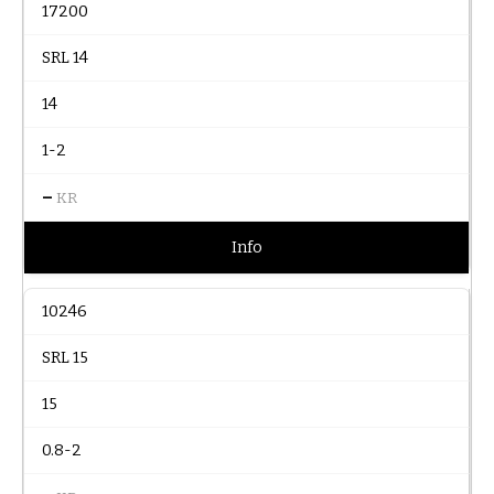
17200
SRL 14
14
1-2
–
KR
Info
10246
SRL 15
15
0.8-2