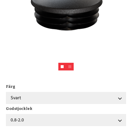
Färg
Godstjocklek