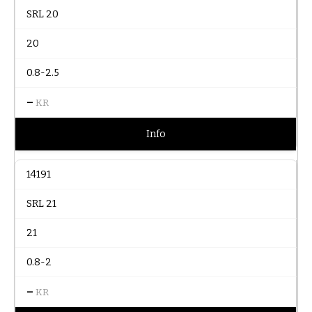
SRL 20
20
0.8-2.5
–
KR
Info
14191
SRL 21
21
0.8-2
–
KR