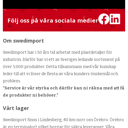
Följ oss på våra sociala medier
Om swedimport
Swedimport har i 50 års tid arbetat med plastdetaljer för
industrin. Därför har vi ett av Sveriges ledande sortiment på
över 5.000 produkter. Detta tillsammans med vår kunskap
leder till att vi löser de flesta av våra kunders önskemål och
problem.
"Service är vår styrka och därför kan ni räkna med att få
de produkter ni behöver."
Vårt lager
Swedimport finns i Lindesberg, 40 km norr om Örebro. Örebro
är en terminalort vilket borgar för säkra leveranser. Våra