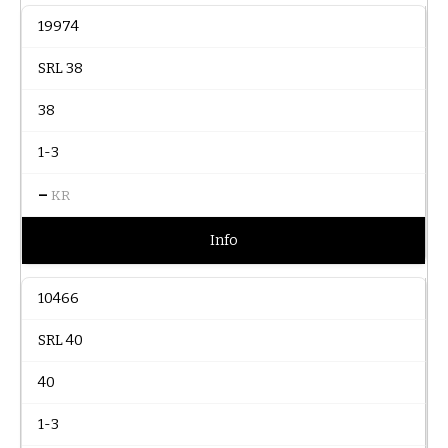
19974
SRL 38
38
1-3
–
KR
Info
10466
SRL 40
40
1-3