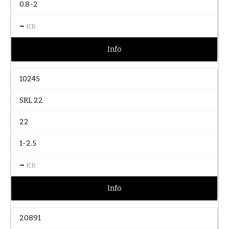
0.8-2
–
KR
Info
10245
SRL 22
22
1-2.5
–
KR
Info
20891