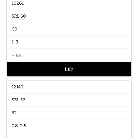
16261
SRL 60
60
1-3
–
KR
Info
12140
SRL 32
32
0.8-2.5