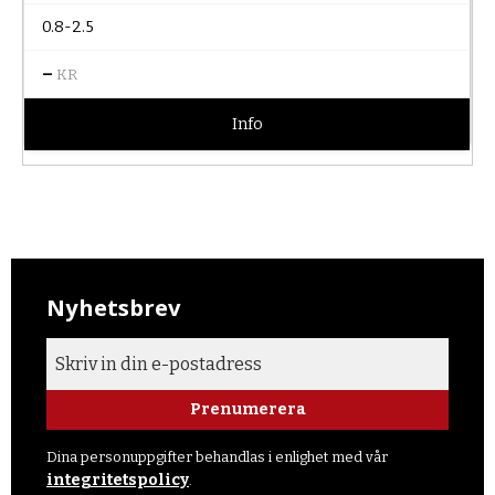
0.8-2.5
–
KR
Info
Nyhetsbrev
Prenumerera
Dina personuppgifter behandlas i enlighet med vår
integritetspolicy
.