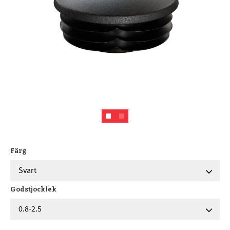
Färg
Godstjocklek