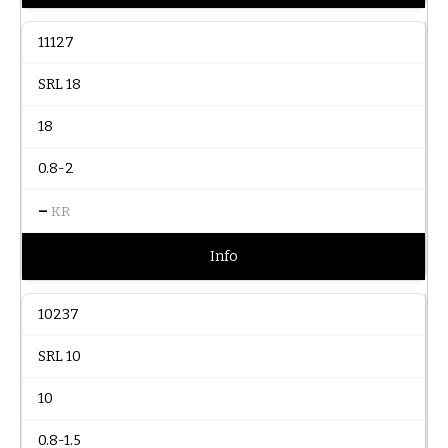
11127
SRL 18
18
0.8-2
–
KR
Info
10237
SRL 10
10
0.8-1.5