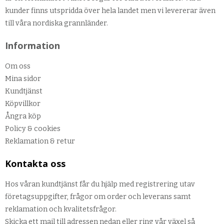
kunder finns utspridda över hela landet men vi levererar även
till våra nordiska grannländer.
Information
Om oss
Mina sidor
Kundtjänst
Köpvillkor
Ångra köp
Policy & cookies
Reklamation & retur
Kontakta oss
Hos våran kundtjänst får du hjälp med registrering utav
företagsuppgifter, frågor om order och leverans samt
reklamation och kvalitetsfrågor.
Skicka ett mail till adressen nedan eller ring vår växel så