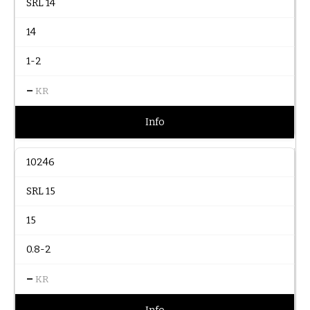
SRL 14
14
1-2
–
KR
Info
10246
SRL 15
15
0.8-2
–
KR