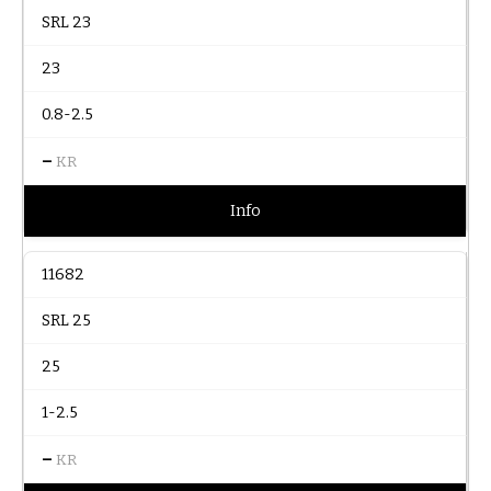
SRL 23
23
0.8-2.5
–
KR
Info
11682
SRL 25
25
1-2.5
–
KR